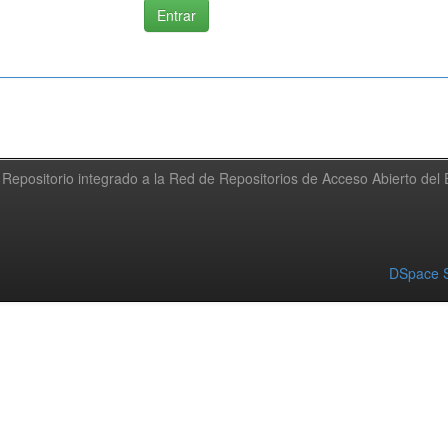
Repositorio integrado a la Red de Repositorios de Acceso Abierto de
DSpace S