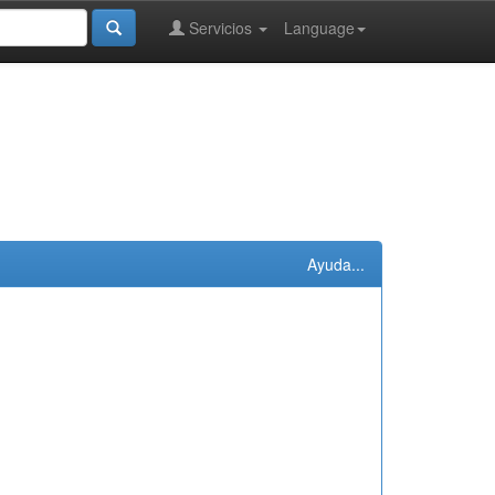
Servicios
Language
Ayuda...