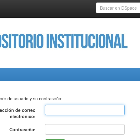
bre de usuario y su contraseña:
rección de correo
electrónico:
Contraseña: