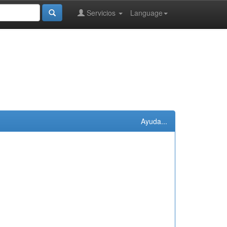
Servicios
Language
Ayuda...