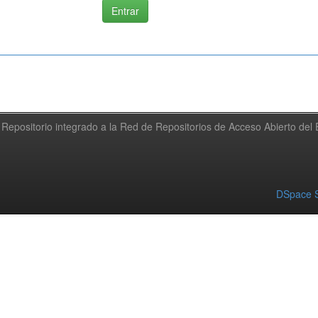
Repositorio integrado a la Red de Repositorios de Acceso Abierto de
DSpace S