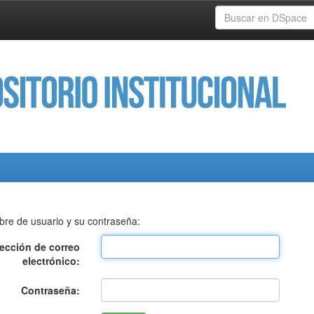
bre de usuario y su contraseña:
rección de correo
electrónico:
Contraseña: