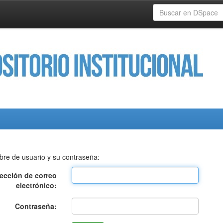
bre de usuario y su contraseña:
rección de correo
electrónico:
Contraseña: