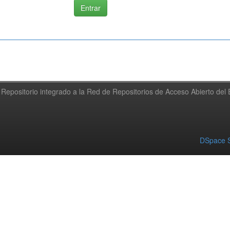
Repositorio integrado a la Red de Repositorios de Acceso Abierto de
DSpace S