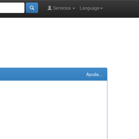
Servicios
Language
Ayuda...