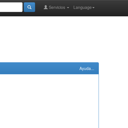
Servicios
Language
Ayuda...