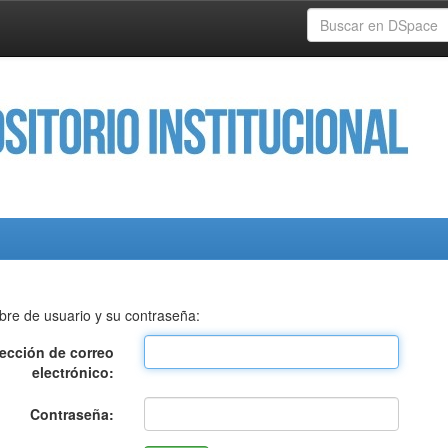
bre de usuario y su contraseña:
rección de correo
electrónico:
Contraseña: