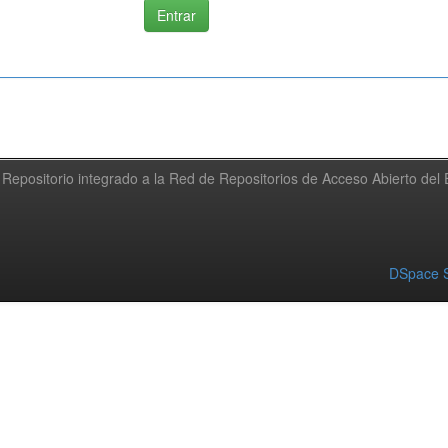
Repositorio integrado a la Red de Repositorios de Acceso Abierto de
DSpace S