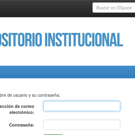
bre de usuario y su contraseña:
rección de correo
electrónico:
Contraseña: