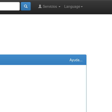
Servicios
Language
Ayuda...