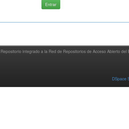
Repositorio integrado a la Red de Repositorios de Acceso Abierto de
DSpace S