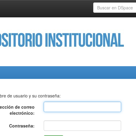
bre de usuario y su contraseña:
rección de correo
electrónico:
Contraseña: