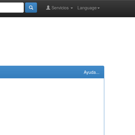
Servicios
Language
Ayuda...