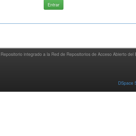
Repositorio integrado a la Red de Repositorios de Acceso Abierto de
DSpace S