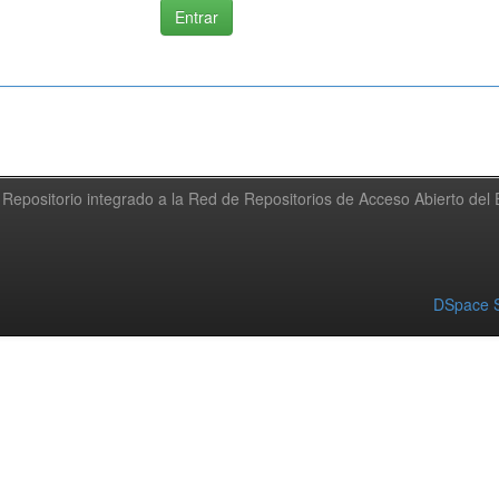
Repositorio integrado a la Red de Repositorios de Acceso Abierto de
DSpace S