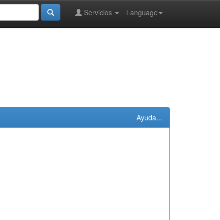
Servicios
Language
Ayuda...