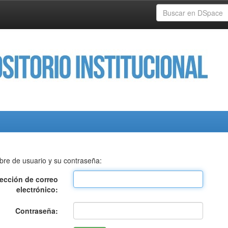
bre de usuario y su contraseña:
rección de correo
electrónico:
Contraseña: