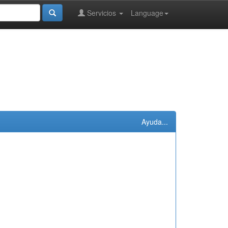
Servicios
Language
Ayuda...