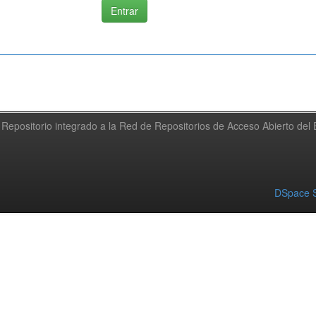
Repositorio integrado a la Red de Repositorios de Acceso Abierto de
DSpace S