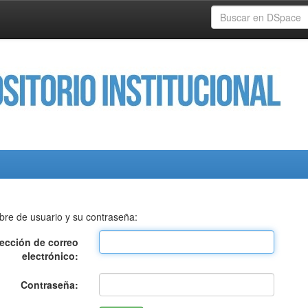
bre de usuario y su contraseña:
rección de correo
electrónico:
Contraseña: