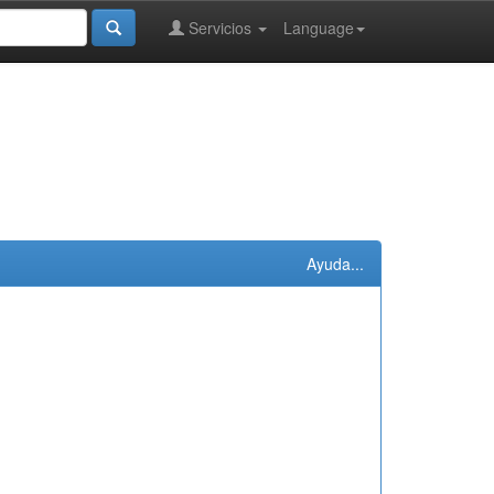
Servicios
Language
Ayuda...