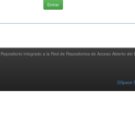
Repositorio integrado a la Red de Repositorios de Acceso Abierto de
DSpace S