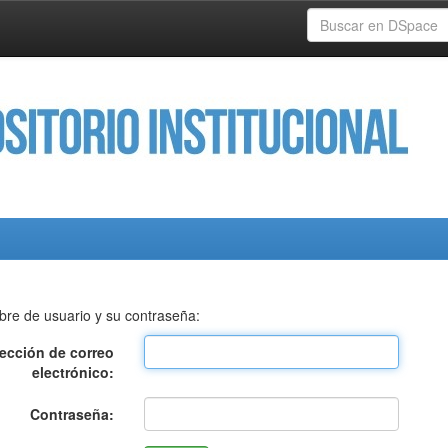
bre de usuario y su contraseña:
rección de correo
electrónico:
Contraseña: