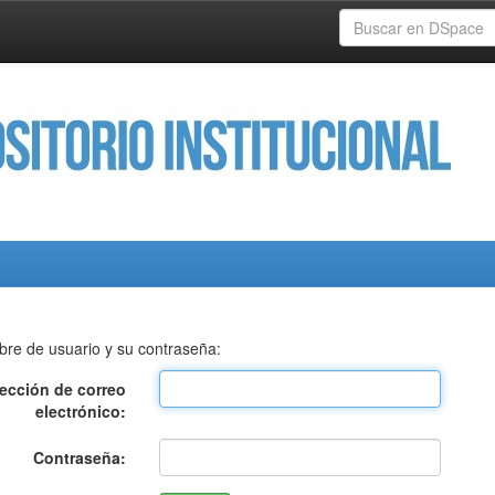
bre de usuario y su contraseña:
rección de correo
electrónico:
Contraseña: