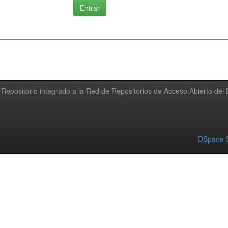
Repositorio integrado a la Red de Repositorios de Acceso Abierto de
DSpace S