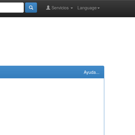
Servicios
Language
Ayuda...