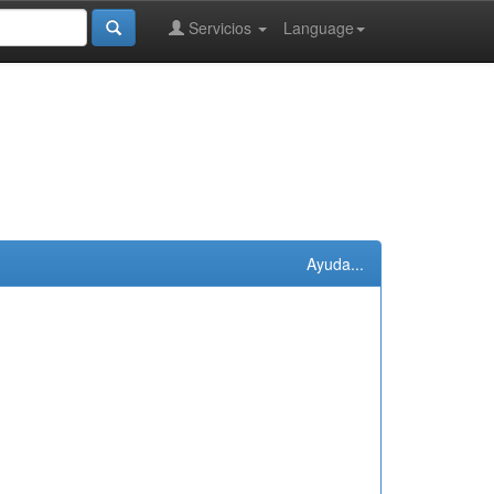
Servicios
Language
Ayuda...