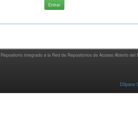
Repositorio integrado a la Red de Repositorios de Acceso Abierto de
DSpace S