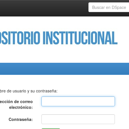
bre de usuario y su contraseña:
rección de correo
electrónico:
Contraseña: