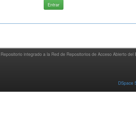
Repositorio integrado a la Red de Repositorios de Acceso Abierto de
DSpace S