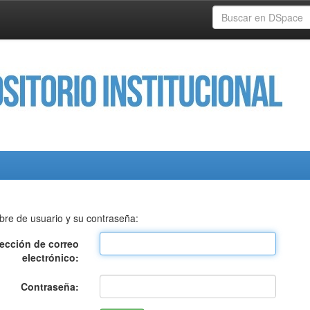
bre de usuario y su contraseña:
rección de correo
electrónico:
Contraseña: