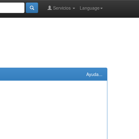
Servicios
Language
Ayuda...