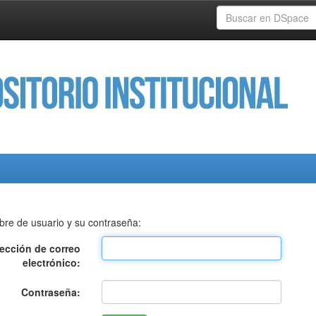
bre de usuario y su contraseña:
rección de correo
electrónico:
Contraseña: