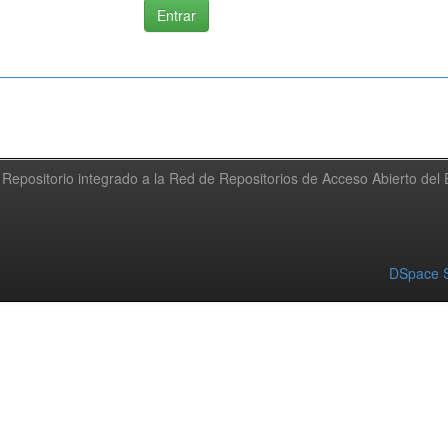
Repositorio integrado a la Red de Repositorios de Acceso Abierto de
DSpace S