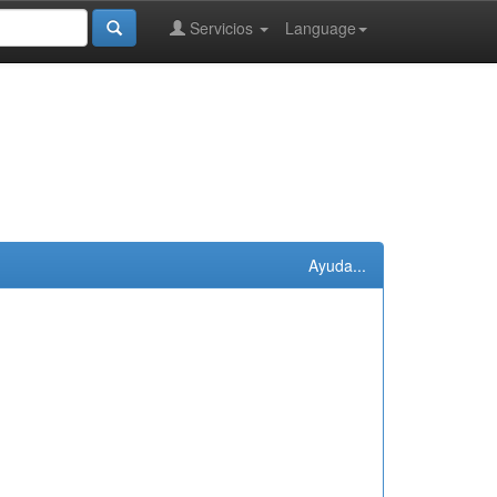
Servicios
Language
Ayuda...