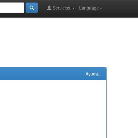
Servicios
Language
Ayuda...