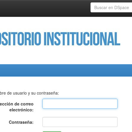
bre de usuario y su contraseña:
rección de correo
electrónico:
Contraseña: