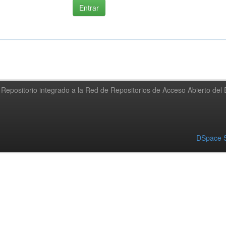
Repositorio integrado a la Red de Repositorios de Acceso Abierto de
DSpace S