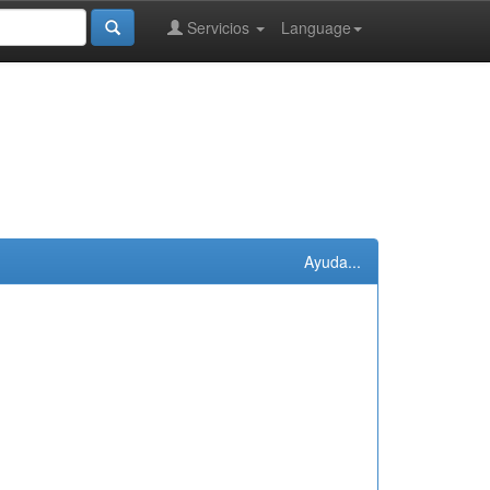
Servicios
Language
Ayuda...