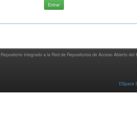
Repositorio integrado a la Red de Repositorios de Acceso Abierto de
DSpace S