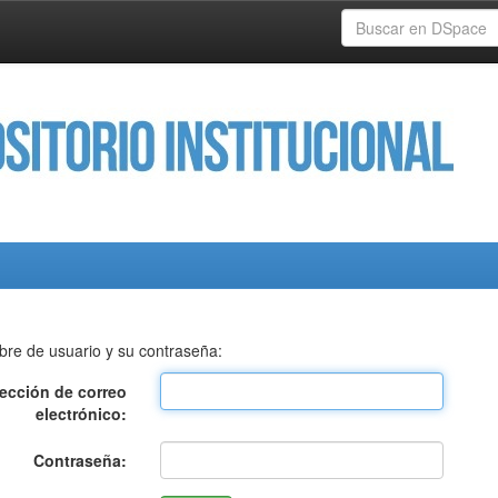
bre de usuario y su contraseña:
rección de correo
electrónico:
Contraseña: