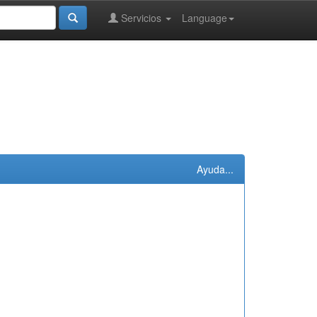
Servicios
Language
Ayuda...