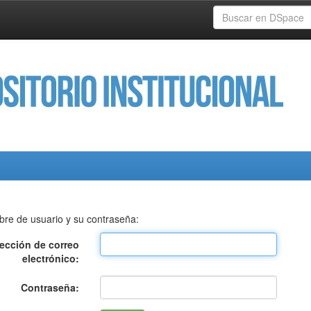
bre de usuario y su contraseña:
rección de correo
electrónico:
Contraseña: