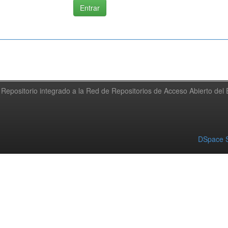
Repositorio integrado a la Red de Repositorios de Acceso Abierto de
DSpace S