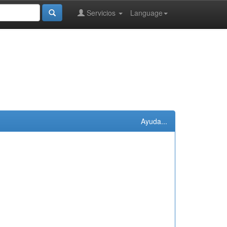
Servicios
Language
Ayuda...