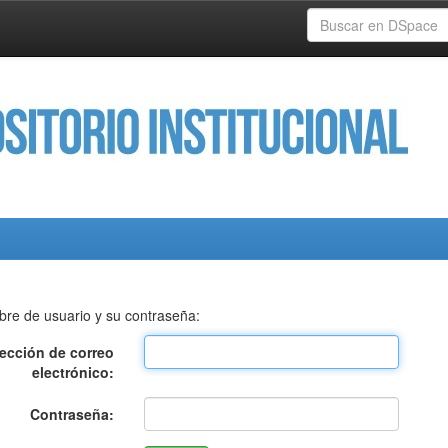
bre de usuario y su contraseña:
rección de correo
electrónico:
Contraseña: