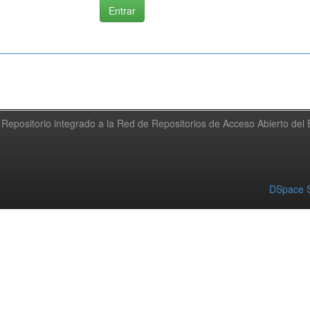
Repositorio integrado a la Red de Repositorios de Acceso Abierto de
DSpace S