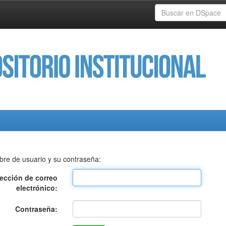
bre de usuario y su contraseña:
rección de correo
electrónico:
Contraseña: