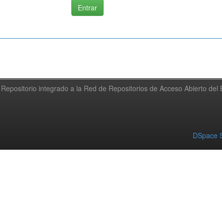
Repositorio integrado a la Red de Repositorios de Acceso Abierto de
DSpace S