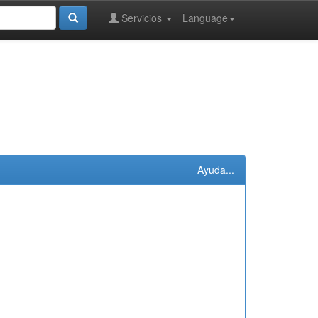
Servicios
Language
Ayuda...