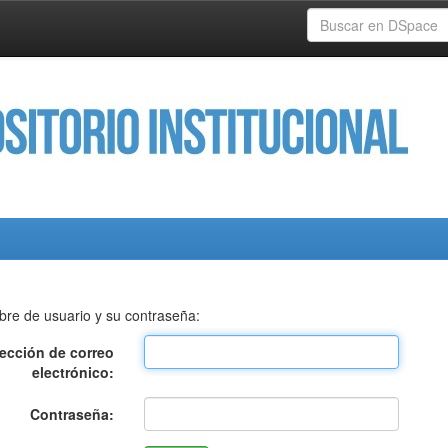
bre de usuario y su contraseña:
rección de correo
electrónico:
Contraseña: