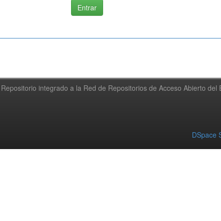
Repositorio integrado a la Red de Repositorios de Acceso Abierto de
DSpace S