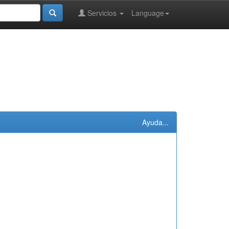
Servicios
Language
Ayuda...