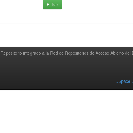
Repositorio integrado a la Red de Repositorios de Acceso Abierto de
DSpace S