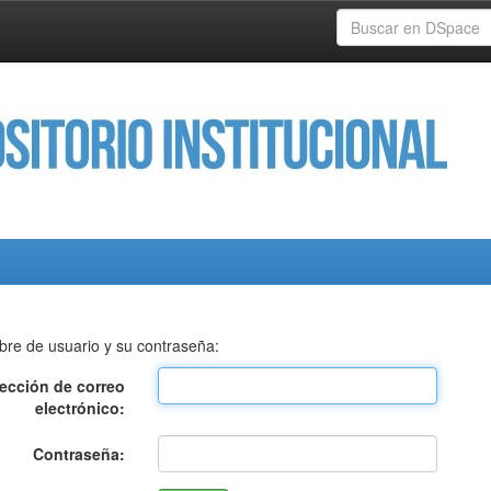
bre de usuario y su contraseña:
rección de correo
electrónico:
Contraseña: