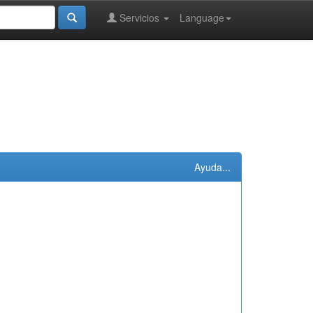
Servicios
Language
Ayuda...