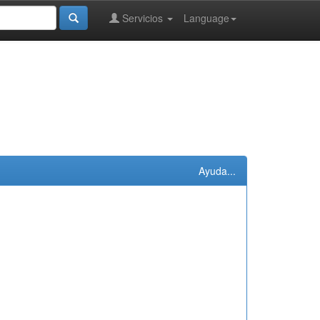
Servicios
Language
Ayuda...