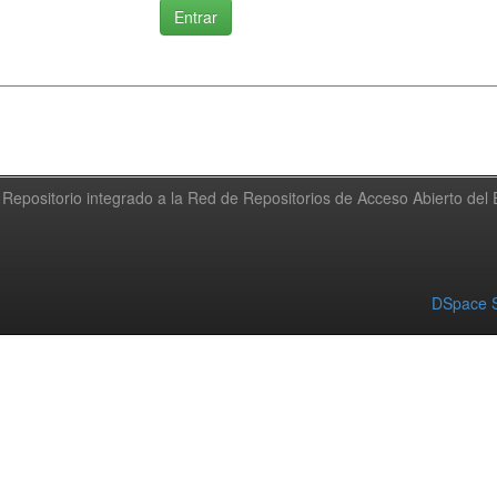
Repositorio integrado a la Red de Repositorios de Acceso Abierto de
DSpace S