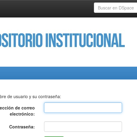
bre de usuario y su contraseña:
rección de correo
electrónico:
Contraseña: