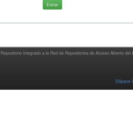
Repositorio integrado a la Red de Repositorios de Acceso Abierto de
DSpace S