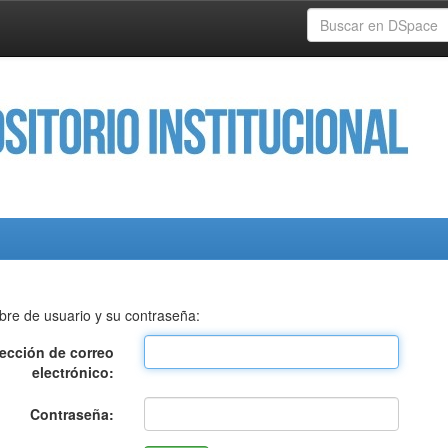
bre de usuario y su contraseña:
rección de correo
electrónico:
Contraseña: