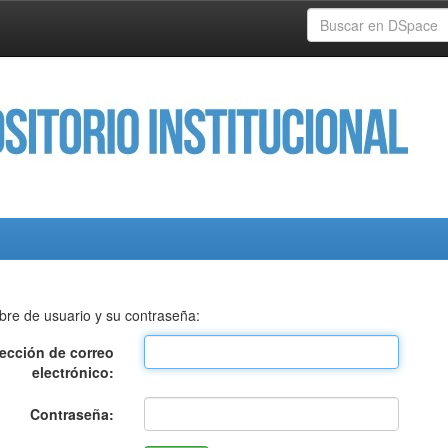
bre de usuario y su contraseña:
rección de correo
electrónico:
Contraseña: