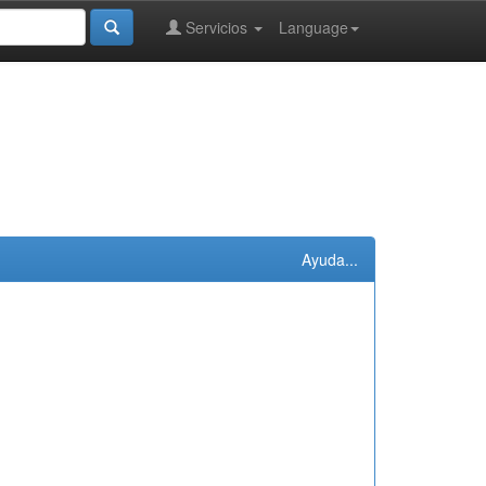
Servicios
Language
Ayuda...