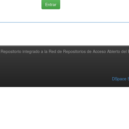
Repositorio integrado a la Red de Repositorios de Acceso Abierto de
DSpace S