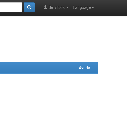
Servicios
Language
Ayuda...