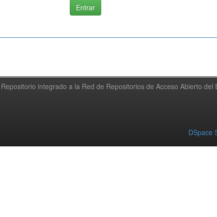
Repositorio integrado a la Red de Repositorios de Acceso Abierto de
DSpace S