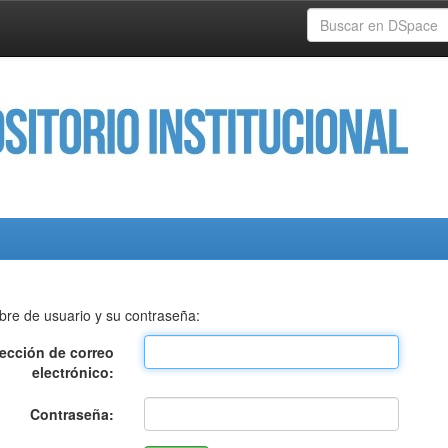
bre de usuario y su contraseña:
rección de correo
electrónico:
Contraseña: