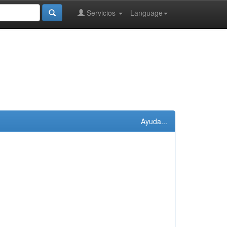
Servicios
Language
Ayuda...