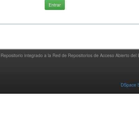
Repositorio integrado a la Red de Repositorios de Acceso Abierto de
DSpace S