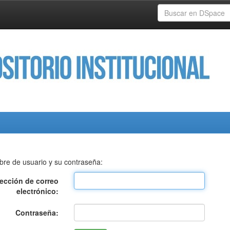
bre de usuario y su contraseña:
rección de correo
electrónico:
Contraseña: