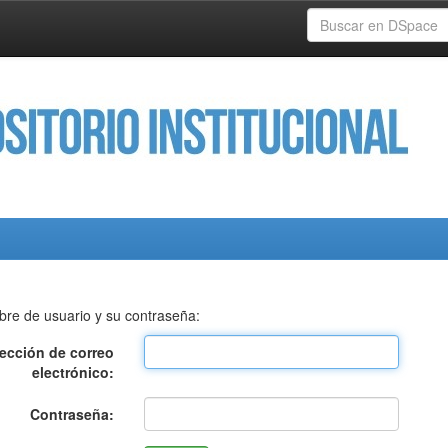
bre de usuario y su contraseña:
rección de correo
electrónico:
Contraseña: