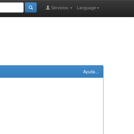
Servicios
Language
Ayuda...