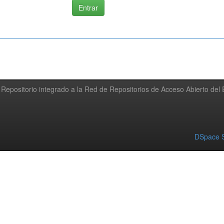
Repositorio integrado a la Red de Repositorios de Acceso Abierto de
DSpace S