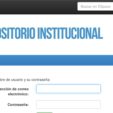
bre de usuario y su contraseña:
rección de correo
electrónico:
Contraseña: