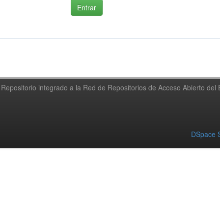
Repositorio integrado a la Red de Repositorios de Acceso Abierto de
DSpace S