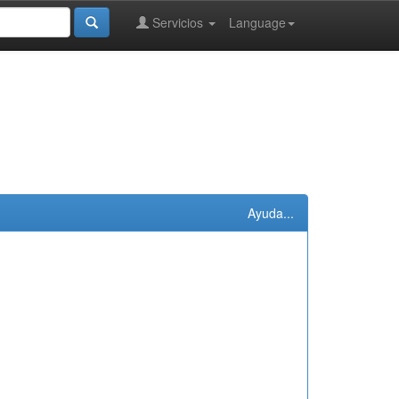
Servicios
Language
Ayuda...