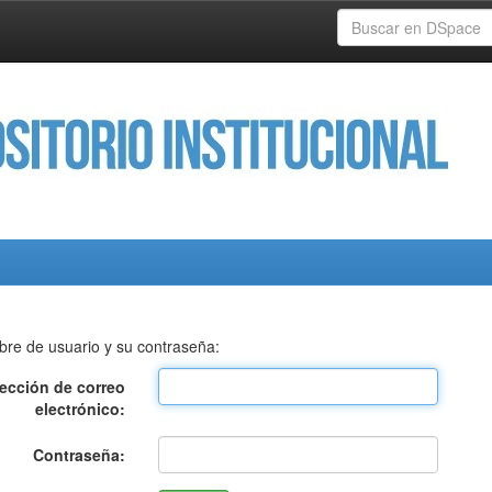
bre de usuario y su contraseña:
rección de correo
electrónico:
Contraseña: