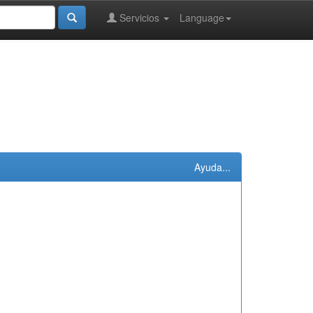
Servicios
Language
Ayuda...