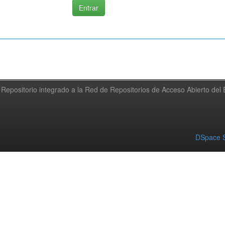
Repositorio integrado a la Red de Repositorios de Acceso Abierto de
DSpace S