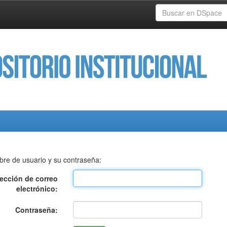
bre de usuario y su contraseña:
rección de correo
electrónico:
Contraseña: