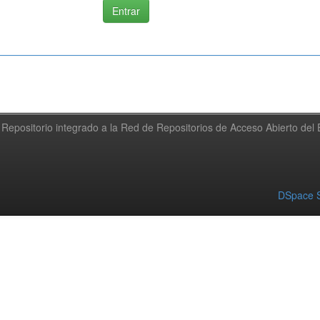
Repositorio integrado a la Red de Repositorios de Acceso Abierto de
DSpace S