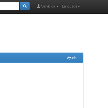
Servicios
Language
Ayuda...