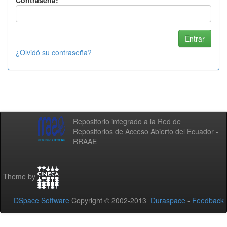
Contraseña:
¿Olvidó su contraseña?
Repositorio integrado a la Red de
Repositorios de Acceso Abierto del Ecuador -
RRAAE
Theme by
DSpace Software
Copyright © 2002-2013
Duraspace
-
Feedback