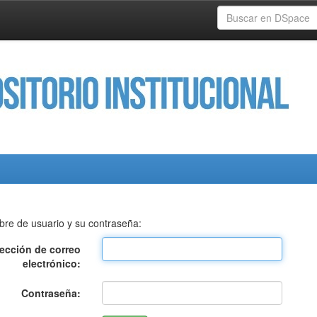
bre de usuario y su contraseña:
rección de correo
electrónico:
Contraseña: