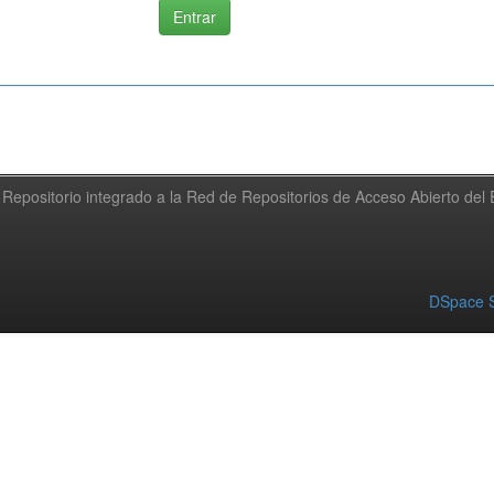
Repositorio integrado a la Red de Repositorios de Acceso Abierto de
DSpace S