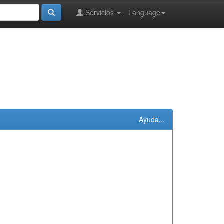
Servicios
Language
Ayuda...