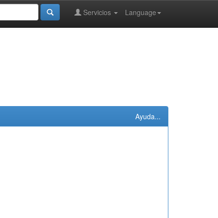
Servicios
Language
Ayuda...