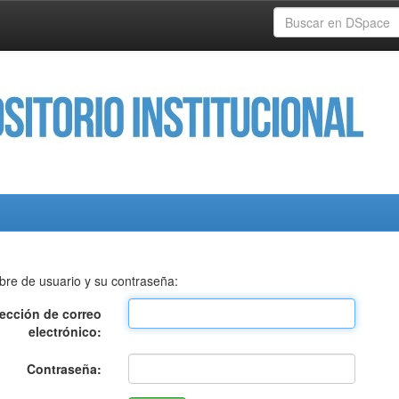
bre de usuario y su contraseña:
rección de correo
electrónico:
Contraseña: