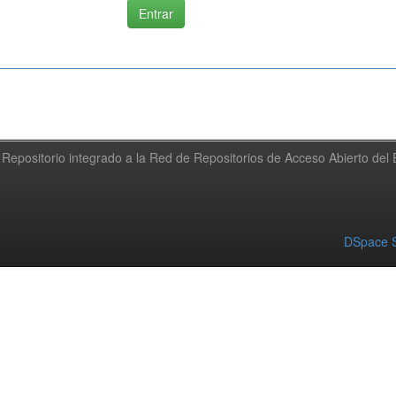
Repositorio integrado a la Red de Repositorios de Acceso Abierto de
DSpace S