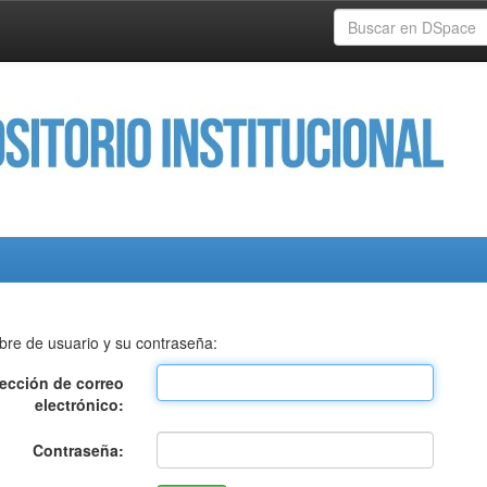
bre de usuario y su contraseña:
rección de correo
electrónico:
Contraseña: