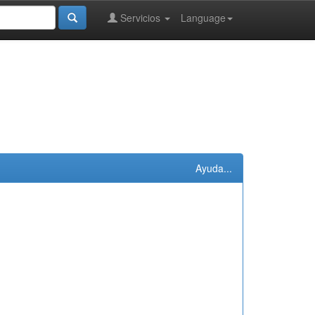
Servicios
Language
Ayuda...