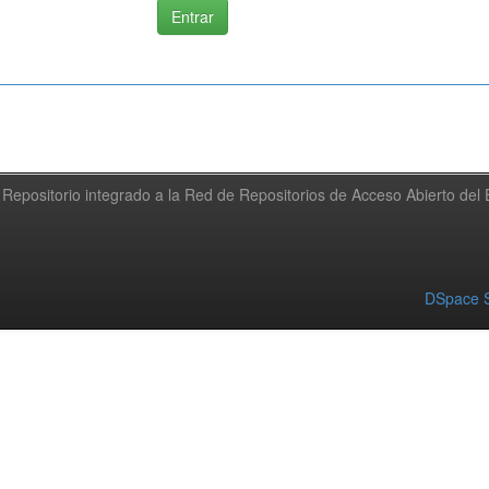
Repositorio integrado a la Red de Repositorios de Acceso Abierto de
DSpace S