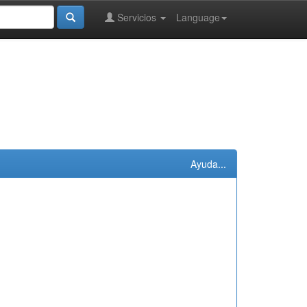
Servicios
Language
Ayuda...