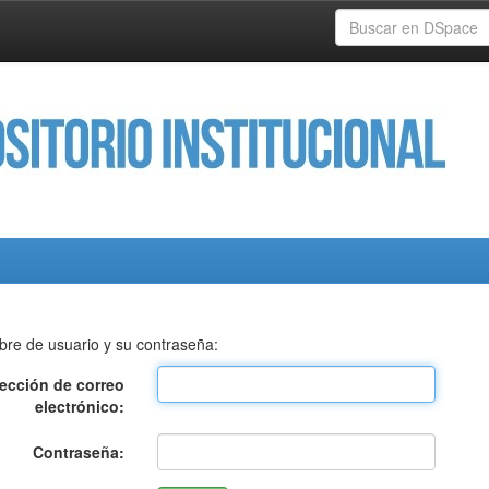
bre de usuario y su contraseña:
rección de correo
electrónico:
Contraseña: