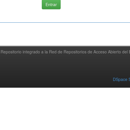
Repositorio integrado a la Red de Repositorios de Acceso Abierto de
DSpace S