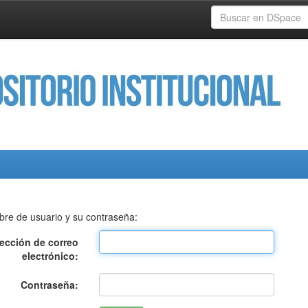
bre de usuario y su contraseña:
rección de correo
electrónico:
Contraseña: