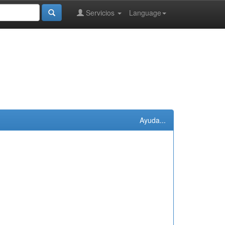
Servicios
Language
Ayuda...