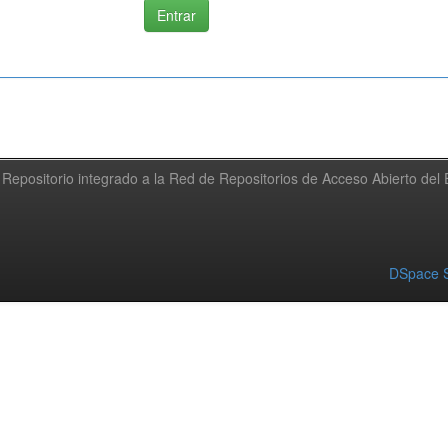
Repositorio integrado a la Red de Repositorios de Acceso Abierto de
DSpace S