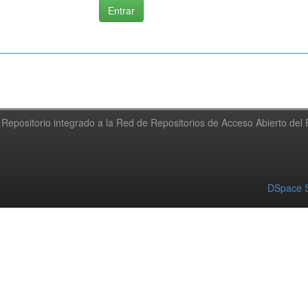
Repositorio integrado a la Red de Repositorios de Acceso Abierto de
DSpace S