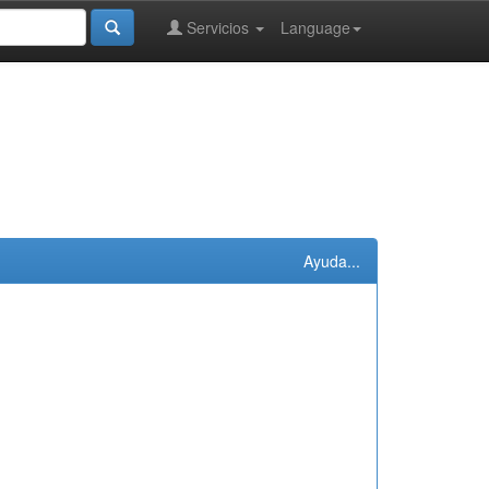
Servicios
Language
Ayuda...