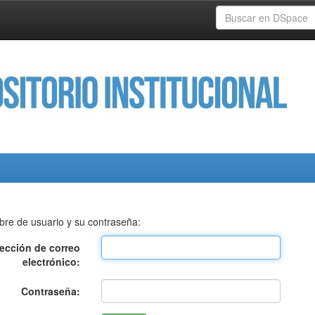
bre de usuario y su contraseña:
rección de correo
electrónico:
Contraseña: