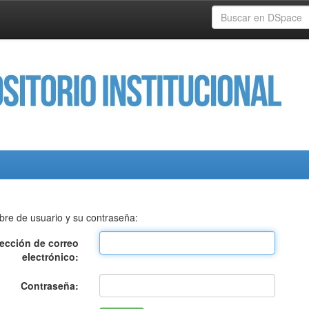
bre de usuario y su contraseña:
rección de correo
electrónico:
Contraseña: