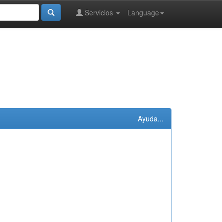
Servicios
Language
Ayuda...