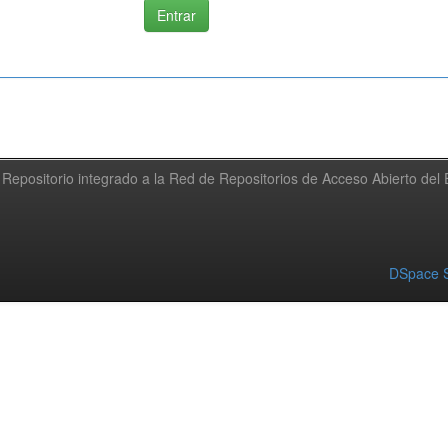
Repositorio integrado a la Red de Repositorios de Acceso Abierto de
DSpace S