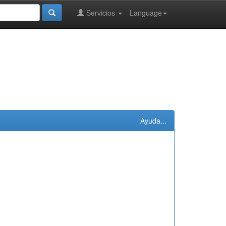
Servicios
Language
Ayuda...