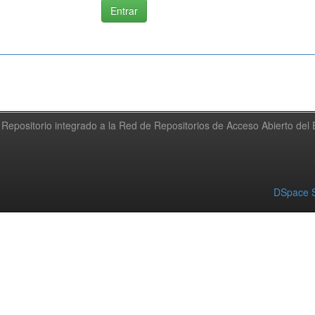
Repositorio integrado a la Red de Repositorios de Acceso Abierto de
DSpace S