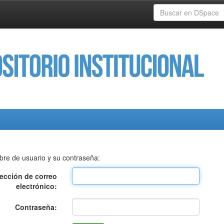
bre de usuario y su contraseña:
rección de correo
electrónico:
Contraseña: