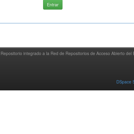
Repositorio integrado a la Red de Repositorios de Acceso Abierto de
DSpace S