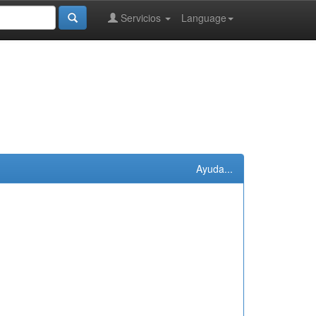
Servicios
Language
Ayuda...