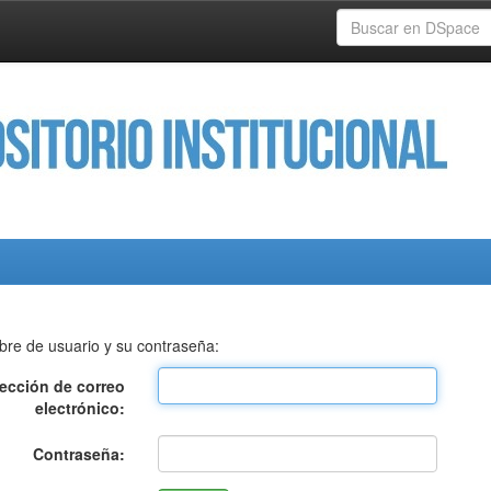
bre de usuario y su contraseña:
rección de correo
electrónico:
Contraseña: