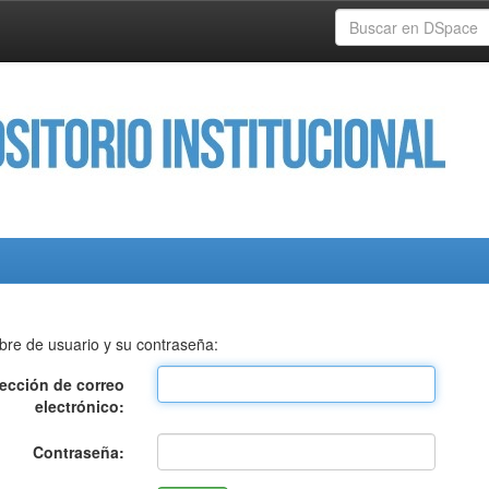
bre de usuario y su contraseña:
rección de correo
electrónico:
Contraseña: