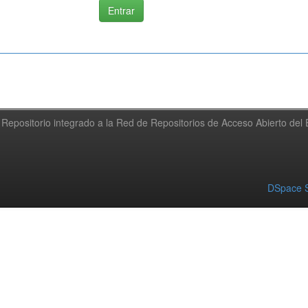
Repositorio integrado a la Red de Repositorios de Acceso Abierto de
DSpace S