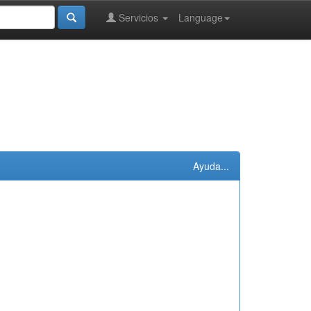
Servicios
Language
Ayuda...