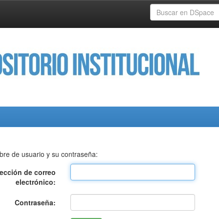
bre de usuario y su contraseña:
rección de correo
electrónico:
Contraseña: