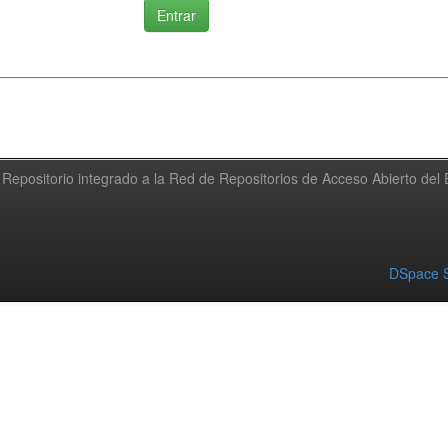
Repositorio integrado a la Red de Repositorios de Acceso Abierto de
DSpace S