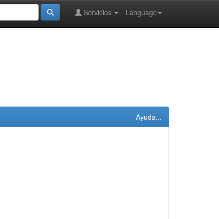
Servicios
Language
Ayuda...