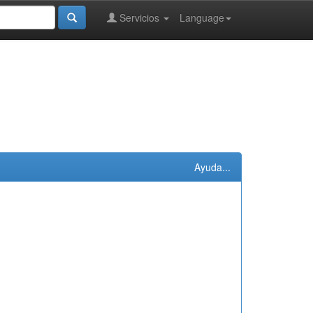
Servicios
Language
Ayuda...