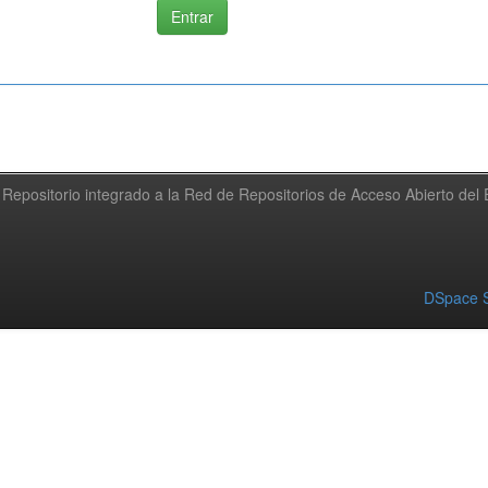
Repositorio integrado a la Red de Repositorios de Acceso Abierto de
DSpace S