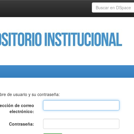
bre de usuario y su contraseña:
rección de correo
electrónico:
Contraseña: