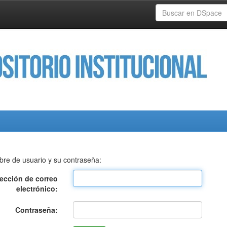
bre de usuario y su contraseña:
rección de correo
electrónico:
Contraseña: