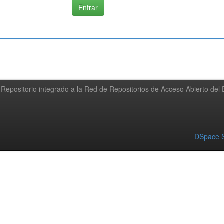
Repositorio integrado a la Red de Repositorios de Acceso Abierto de
DSpace S