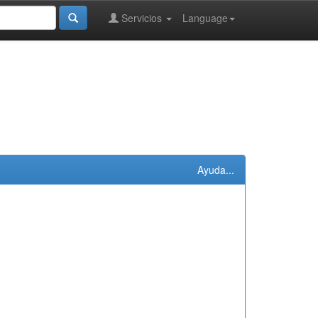
Servicios
Language
Ayuda...