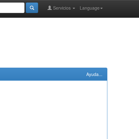
Servicios
Language
Ayuda...