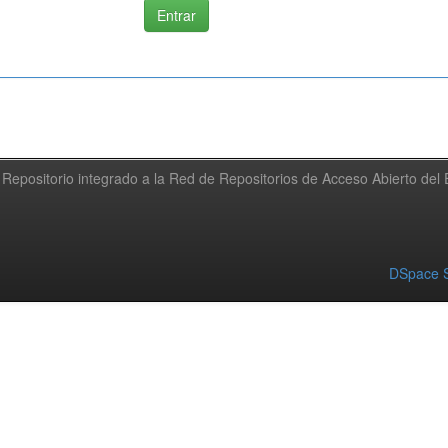
Repositorio integrado a la Red de Repositorios de Acceso Abierto de
DSpace S