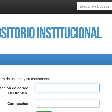
bre de usuario y su contraseña:
rección de correo
electrónico:
Contraseña: