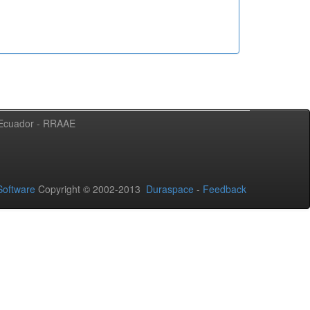
l Ecuador - RRAAE
oftware
Copyright © 2002-2013
Duraspace
-
Feedback