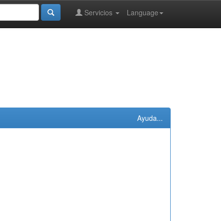
Servicios
Language
Ayuda...