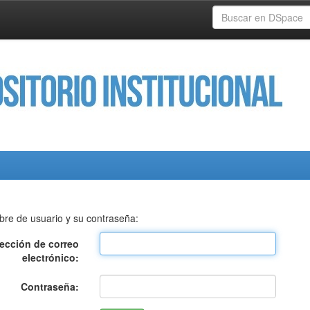
bre de usuario y su contraseña:
rección de correo
electrónico:
Contraseña: