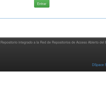
Repositorio integrado a la Red de Repositorios de Acceso Abierto de
DSpace S