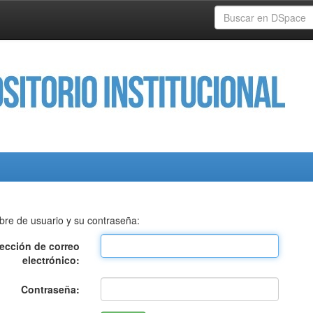
bre de usuario y su contraseña:
rección de correo
electrónico:
Contraseña: