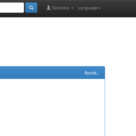
Servicios
Language
Ayuda...