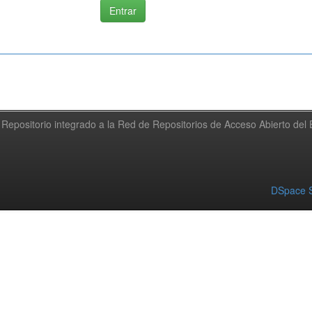
Repositorio integrado a la Red de Repositorios de Acceso Abierto de
DSpace S