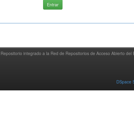
Repositorio integrado a la Red de Repositorios de Acceso Abierto de
DSpace S