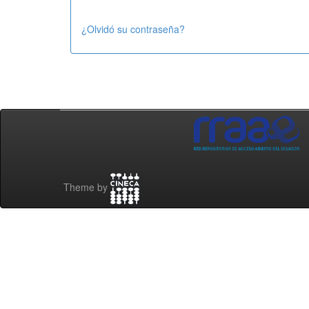
¿Olvidó su contraseña?
Theme by