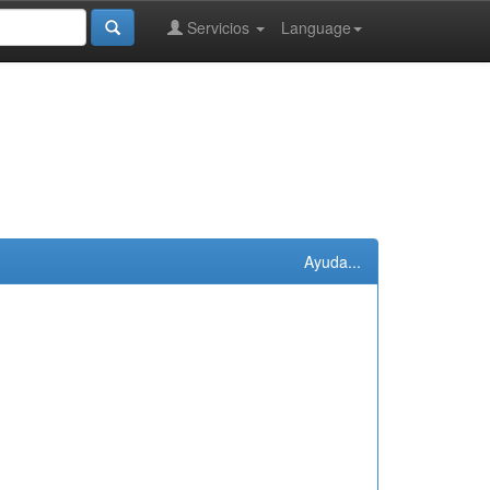
Servicios
Language
Ayuda...