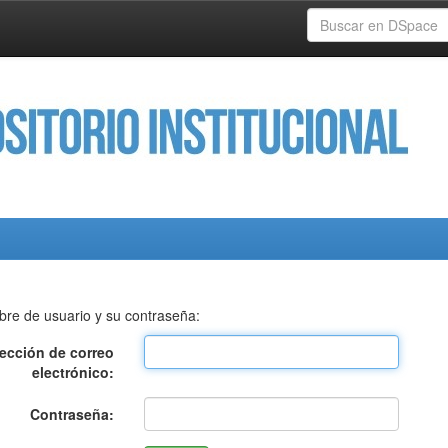
bre de usuario y su contraseña:
rección de correo
electrónico:
Contraseña: