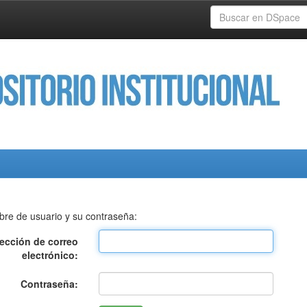
bre de usuario y su contraseña:
rección de correo
electrónico:
Contraseña: