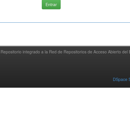
Repositorio integrado a la Red de Repositorios de Acceso Abierto de
DSpace S