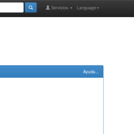
Servicios
Language
Ayuda...