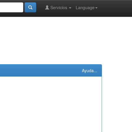
Servicios
Language
Ayuda...