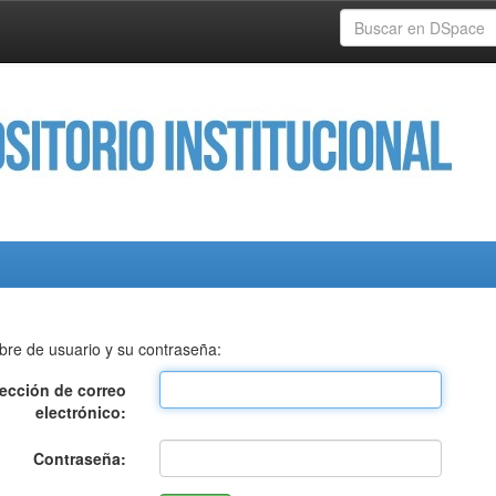
bre de usuario y su contraseña:
rección de correo
electrónico:
Contraseña: