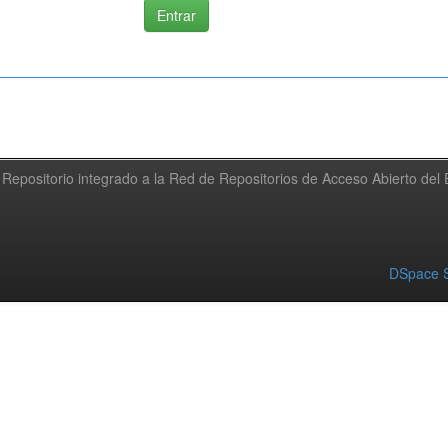
Repositorio integrado a la Red de Repositorios de Acceso Abierto de
DSpace S