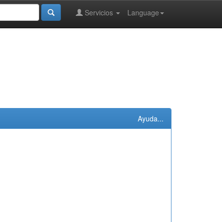
Servicios
Language
Ayuda...