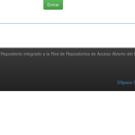
Repositorio integrado a la Red de Repositorios de Acceso Abierto de
DSpace S