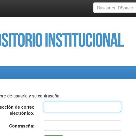
bre de usuario y su contraseña:
rección de correo
electrónico:
Contraseña: